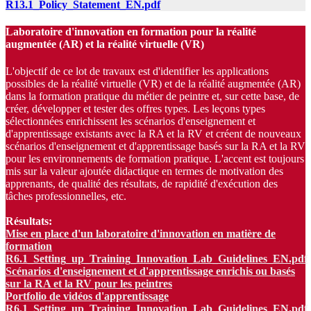
R13.1_Policy_Statement_EN.pdf
Laboratoire d'innovation en formation pour la réalité
augmentée (AR) et la réalité virtuelle (VR)
L'objectif de ce lot de travaux est d'identifier les applications
possibles de la réalité virtuelle (VR) et de la réalité augmentée (AR)
dans la formation pratique du métier de peintre et, sur cette base, de
créer, développer et tester des offres types. Les leçons types
sélectionnées enrichissent les scénarios d'enseignement et
d'apprentissage existants avec la RA et la RV et créent de nouveaux
scénarios d'enseignement et d'apprentissage basés sur la RA et la RV
pour les environnements de formation pratique. L'accent est toujours
mis sur la valeur ajoutée didactique en termes de motivation des
apprenants, de qualité des résultats, de rapidité d'exécution des
tâches professionnelles, etc.
Résultats:
Mise en place d'un laboratoire d'innovation en matière de
formation
R6.1_Setting_up_Training_Innovation_Lab_Guidelines_EN.pdf
Scénarios d'enseignement et d'apprentissage enrichis ou basés
sur la RA et la RV pour les peintres
Portfolio de vidéos d'apprentissage
R6.1_Setting_up_Training_Innovation_Lab_Guidelines_EN.pdf