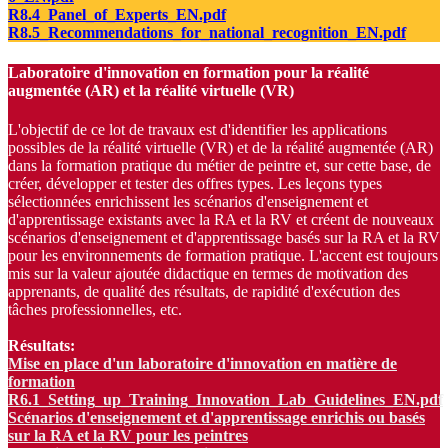
R8.4_Panel_of_Experts_EN.pdf
R8.5_Recommendations_for_national_recognition_EN.pdf
Laboratoire d'innovation en formation pour la réalité
augmentée (AR) et la réalité virtuelle (VR)
L'objectif de ce lot de travaux est d'identifier les applications
possibles de la réalité virtuelle (VR) et de la réalité augmentée (AR)
dans la formation pratique du métier de peintre et, sur cette base, de
créer, développer et tester des offres types. Les leçons types
sélectionnées enrichissent les scénarios d'enseignement et
d'apprentissage existants avec la RA et la RV et créent de nouveaux
scénarios d'enseignement et d'apprentissage basés sur la RA et la RV
pour les environnements de formation pratique. L'accent est toujours
mis sur la valeur ajoutée didactique en termes de motivation des
apprenants, de qualité des résultats, de rapidité d'exécution des
tâches professionnelles, etc.
Résultats:
Mise en place d'un laboratoire d'innovation en matière de
formation
R6.1_Setting_up_Training_Innovation_Lab_Guidelines_EN.pdf
Scénarios d'enseignement et d'apprentissage enrichis ou basés
sur la RA et la RV pour les peintres