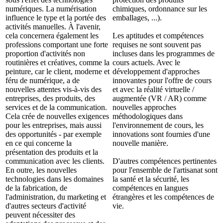
numériques. La numérisation
chimiques, ordonnance sur les
influence le type et la portée des
emballages, ...).
activités manuelles. À l'avenir,
cela concernera également les
Les aptitudes et compétences
professions comportant une forte
requises ne sont souvent pas
proportion d'activités non
incluses dans les programmes de
routinières et créatives, comme la
cours actuels. Avec le
peinture, car le client, moderne et
développement d'approches
féru de numérique, a de
innovantes pour l'offre de cours
nouvelles attentes vis-à-vis des
et avec la réalité virtuelle /
entreprises, des produits, des
augmentée (VR / AR) comme
services et de la communication.
nouvelles approches
Cela crée de nouvelles exigences
méthodologiques dans
pour les entreprises, mais aussi
l'environnement de cours, les
des opportunités - par exemple
innovations sont fournies d'une
en ce qui concerne la
nouvelle manière.
présentation des produits et la
communication avec les clients.
D'autres compétences pertinentes
En outre, les nouvelles
pour l'ensemble de l'artisanat sont
technologies dans les domaines
la santé et la sécurité, les
de la fabrication, de
compétences en langues
l'administration, du marketing et
étrangères et les compétences de
d'autres secteurs d'activité
vie.
peuvent nécessiter des