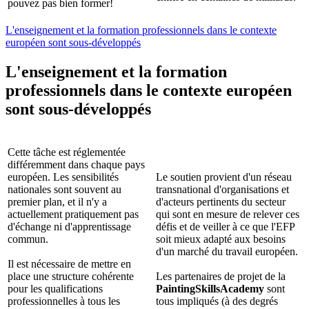
pouvez pas bien former!
L'enseignement et la formation professionnels dans le contexte
européen sont sous-développés
L'enseignement et la formation
professionnels dans le contexte européen
sont sous-développés
Cette tâche est réglementée
différemment dans chaque pays
européen. Les sensibilités
Le soutien provient d'un réseau
nationales sont souvent au
transnational d'organisations et
premier plan, et il n'y a
d'acteurs pertinents du secteur
actuellement pratiquement pas
qui sont en mesure de relever ces
d'échange ni d'apprentissage
défis et de veiller à ce que l'EFP
commun.
soit mieux adapté aux besoins
d'un marché du travail européen.
Il est nécessaire de mettre en
place une structure cohérente
Les partenaires de projet de la
pour les qualifications
PaintingSkillsAcademy
sont
professionnelles à tous les
tous impliqués (à des degrés