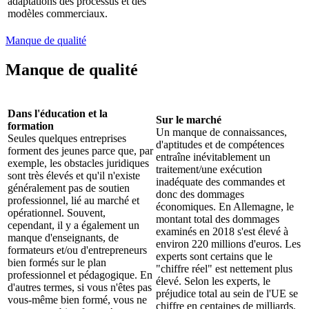
adaptations des processus et des
modèles commerciaux.
Manque de qualité
Manque de qualité
Dans l'éducation et la
Sur le marché
formation
Un manque de connaissances,
Seules quelques entreprises
d'aptitudes et de compétences
forment des jeunes parce que, par
entraîne inévitablement un
exemple, les obstacles juridiques
traitement/une exécution
sont très élevés et qu'il n'existe
inadéquate des commandes et
généralement pas de soutien
donc des dommages
professionnel, lié au marché et
économiques. En Allemagne, le
opérationnel. Souvent,
montant total des dommages
cependant, il y a également un
examinés en 2018 s'est élevé à
manque d'enseignants, de
environ 220 millions d'euros. Les
formateurs et/ou d'entrepreneurs
experts sont certains que le
bien formés sur le plan
"chiffre réel" est nettement plus
professionnel et pédagogique. En
élevé. Selon les experts, le
d'autres termes, si vous n'êtes pas
préjudice total au sein de l'UE se
vous-même bien formé, vous ne
chiffre en centaines de milliards.