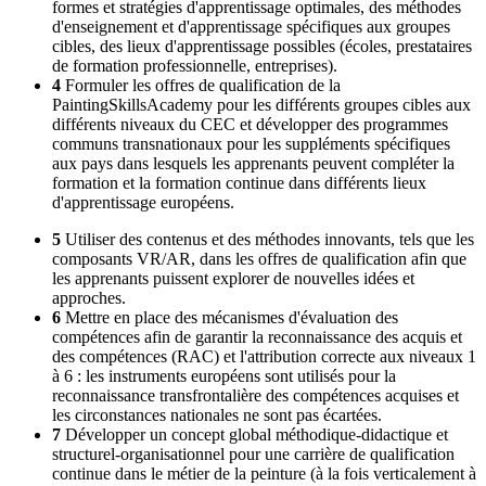
formes et stratégies d'apprentissage optimales, des méthodes
d'enseignement et d'apprentissage spécifiques aux groupes
cibles, des lieux d'apprentissage possibles (écoles, prestataires
de formation professionnelle, entreprises).
4
Formuler les offres de qualification de la
PaintingSkillsAcademy pour les différents groupes cibles aux
différents niveaux du CEC et développer des programmes
communs transnationaux pour les suppléments spécifiques
aux pays dans lesquels les apprenants peuvent compléter la
formation et la formation continue dans différents lieux
d'apprentissage européens.
5
Utiliser des contenus et des méthodes innovants, tels que les
composants VR/AR, dans les offres de qualification afin que
les apprenants puissent explorer de nouvelles idées et
approches.
6
Mettre en place des mécanismes d'évaluation des
compétences afin de garantir la reconnaissance des acquis et
des compétences (RAC) et l'attribution correcte aux niveaux 1
à 6 : les instruments européens sont utilisés pour la
reconnaissance transfrontalière des compétences acquises et
les circonstances nationales ne sont pas écartées.
7
Développer un concept global méthodique-didactique et
structurel-organisationnel pour une carrière de qualification
continue dans le métier de la peinture (à la fois verticalement à