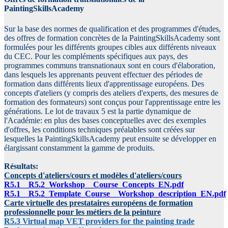
PaintingSkillsAcademy
Sur la base des normes de qualification et des programmes d'études,
des offres de formation concrètes de la PaintingSkillsAcademy sont
formulées pour les différents groupes cibles aux différents niveaux
du CEC. Pour les compléments spécifiques aux pays, des
programmes communs transnationaux sont en cours d'élaboration,
dans lesquels les apprenants peuvent effectuer des périodes de
formation dans différents lieux d'apprentissage européens. Des
concepts d'ateliers (y compris des ateliers d'experts, des mesures de
formation des formateurs) sont conçus pour l'apprentissage entre les
générations. Le lot de travaux 5 est la partie dynamique de
l'Académie: en plus des bases conceptuelles avec des exemples
d'offres, les conditions techniques préalables sont créées sur
lesquelles la PaintingSkillsAcademy peut ensuite se développer en
élargissant constamment la gamme de produits.
Résultats:
Concepts d'ateliers/cours et modèles d'ateliers/cours
R5.1__R5.2_Workshop__Course_Concepts_EN.pdf
R5.1__R5.2_Template_Course__Workshop_description_EN.pdf
Carte virtuelle des prestataires européens de formation
professionnelle pour les métiers de la peinture
R5.3 Virtual map VET providers for the painting trade