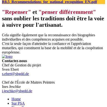
R8.5_Recommendations_for_national_recognition_EN.pdf
"Repenser"
et
"penser différemment"
sans oublier les traditions doit être la voie
à suivre pour l'artisanat.
Cela signifie également que la reconnaissance des biographies
individuelles et des compétences acquises est possible.
C'est la seule façon d'atteindre la confiance et l'appréciation
mutuelles, qui constituent la base de la mobilité et de la coopération
européenne.
Contactez-nous
Chef de Gestion du projet
Sven Ebert
s.ebert@sbgdd.de
Chef de l'École de Maitres Peintres
Ines Jeschke
i.jeschke@sbgdd.de
Home
Sur PSA