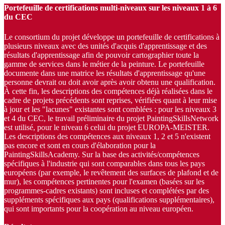
Portefeuille de certifications multi-niveaux sur les niveaux 1 à 6
du CEC
Le consortium du projet développe un portefeuille de certifications à
plusieurs niveaux avec des unités d'acquis d'apprentissage et des
résultats d'apprentissage afin de pouvoir cartographier toute la
gamme de services dans le métier de la peinture. Le portefeuille
documente dans une matrice les résultats d'apprentissage qu'une
personne devrait ou doit avoir après avoir obtenu une qualification.
À cette fin, les descriptions des compétences déjà réalisées dans le
cadre de projets précédents sont reprises, vérifiées quant à leur mise
à jour et les "lacunes" existantes sont comblées : pour les niveaux 3
et 4 du CEC, le travail préliminaire du projet PaintingSkillsNetwork
est utilisé, pour le niveau 6 celui du projet EUROPA-MEISTER.
Les descriptions des compétences aux niveaux 1, 2 et 5 n'existent
pas encore et sont en cours d'élaboration pour la
PaintingSkillsAcademy. Sur la base des activités/compétences
spécifiques à l'industrie qui sont comparables dans tous les pays
européens (par exemple, le revêtement des surfaces de plafond et de
mur), les compétences pertinentes pour l'examen (basées sur les
programmes-cadres existants) sont incluses et complétées par des
suppléments spécifiques aux pays (qualifications supplémentaires),
qui sont importants pour la coopération au niveau européen.